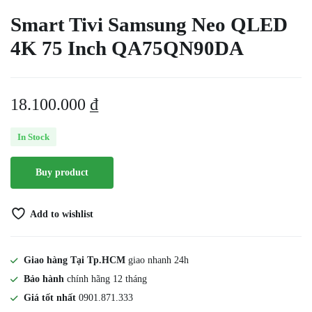
Smart Tivi Samsung Neo QLED
4K 75 Inch QA75QN90DA
18.100.000
₫
In Stock
Buy product
Add to wishlist
Giao hàng Tại Tp.HCM
giao nhanh 24h
Bảo hành
chính hãng 12 tháng
Giá tốt nhất
0901.871.333