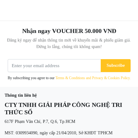
Nhận ngay VOUCHER 50.000 VNĐ
Đăng ký ngay để nhận thông tin mới về khuyến mãi & phiếu giảm giá.
Đừng lo lắng, chúng tôi không spam!
Subscribe
By subscribing you agree to our
Terms & Conditions and Privacy & Cookies Policy.
Thông tin liên hệ
CTY TNHH GIẢI PHÁP CÔNG NGHỆ TRI
THỨC SỐ
617F Phạm Văn Chí, P.7, Q.6, Tp.HCM
MST: 0309934090, ngày cấp 21/04/2010, Sở KHĐT TPHCM