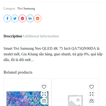
Category:
Tivi Samsung
Description
Additional information
Smart Tivi Samsung Neo QLED 4K 75 Inch QA75QN90DA là
model mới, Gia Khang sẵn hàng, giao nhanh, trả góp 0%, quà hấp
dẫn, lỗi là đổi mới…
Related products