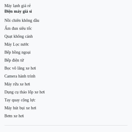
Máy lạnh giá rẻ
Điện máy giá sỉ
Nồi chiên không dầu
Ấm đun siêu tốc
Quạt không cánh
Máy Lọc nước
Bếp hồng ngoại
Bếp điện từ
Bọc vô lăng xe hơi
Camera hành trình
Máy rửa xe hơi
Dụng cụ tháo lốp xe hơi
Tay quay cộng lực
Máy hút bụi xe hơi
Bơm xe hơi