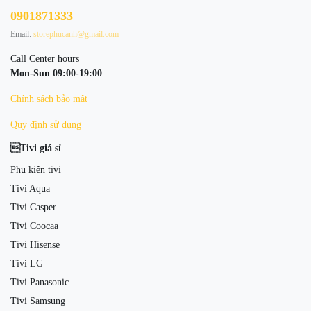
0901871333
Email:
storephucanh@gmail.com
Call Center hours
Mon-Sun 09:00-19:00
Chính sách bảo mật
Quy định sử dụng
Tivi giá sỉ
Phụ kiện tivi
Tivi Aqua
Tivi Casper
Tivi Coocaa
Tivi Hisense
Tivi LG
Tivi Panasonic
Tivi Samsung