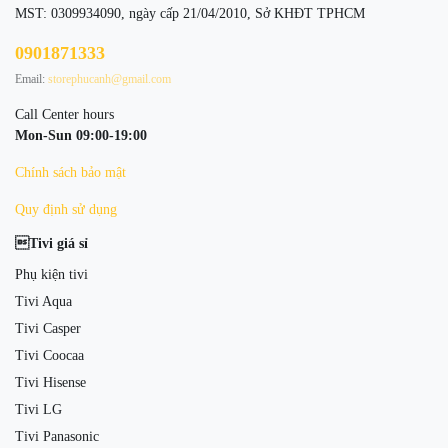
MST: 0309934090, ngày cấp 21/04/2010, Sở KHĐT TPHCM
0901871333
Email:
storephucanh@gmail.com
Call Center hours
Mon-Sun 09:00-19:00
Chính sách bảo mật
Quy định sử dụng
Tivi giá sỉ
Phụ kiện tivi
Tivi Aqua
Tivi Casper
Tivi Coocaa
Tivi Hisense
Tivi LG
Tivi Panasonic