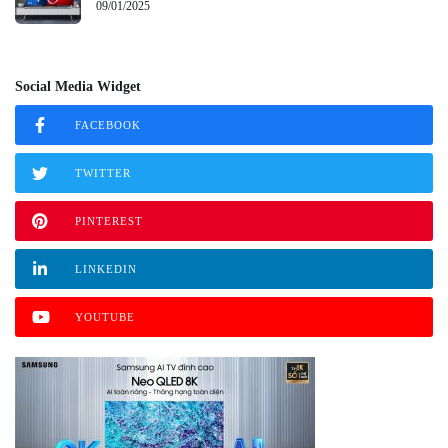
09/01/2025
Social Media Widget
FACEBOOK
TWITTER
PINTEREST
LINKEDIN
YOUTUBE