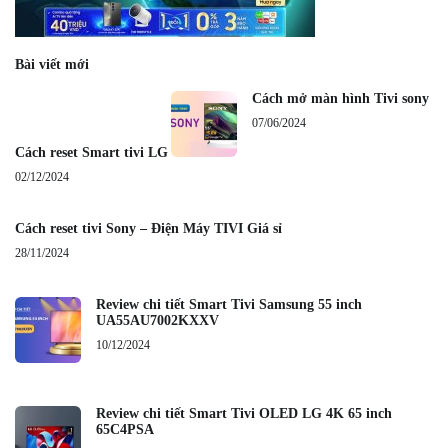
Bài viết mới
Cách mở màn hình Tivi sony
07/06/2024
Cách reset Smart tivi LG
02/12/2024
Cách reset tivi Sony – Điện Máy TIVI Giá sỉ
28/11/2024
Review chi tiết Smart Tivi Samsung 55 inch
UA55AU7002KXXV
10/12/2024
Review chi tiết Smart Tivi OLED LG 4K 65 inch
65C4PSA