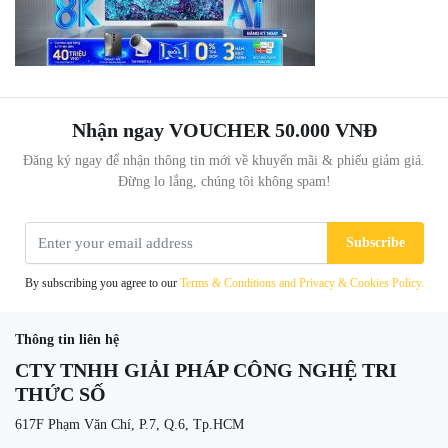
Nhận ngay VOUCHER 50.000 VNĐ
Đăng ký ngay để nhận thông tin mới về khuyến mãi & phiếu giảm giá.
Đừng lo lắng, chúng tôi không spam!
Subscribe
By subscribing you agree to our
Terms & Conditions and Privacy & Cookies Policy.
Thông tin liên hệ
CTY TNHH GIẢI PHÁP CÔNG NGHỆ TRI
THỨC SỐ
617F Phạm Văn Chí, P.7, Q.6, Tp.HCM